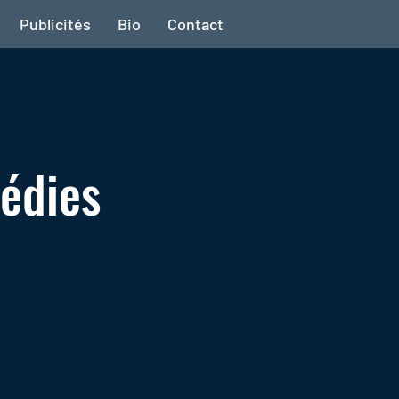
Publicités
Bio
Contact
médies