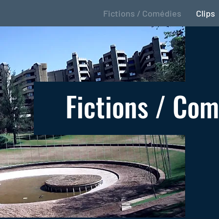
Fictions / Comédies
Clips
Fictions / Co