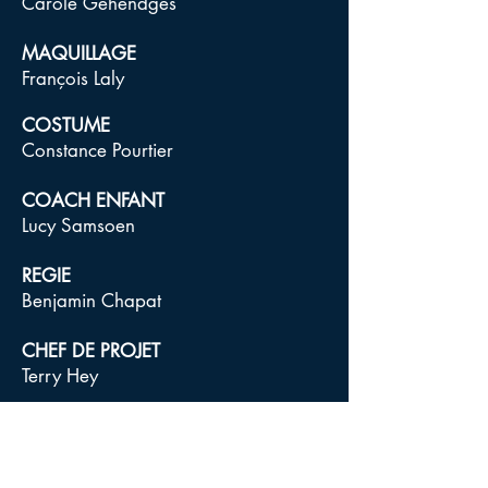
Carole Gehendges
MAQUILLAGE
François Laly
COSTUME
Constance Pourtier
COACH ENFANT
Lucy Samsoen
REGIE
Benjamin Chapat
CHEF DE PROJET
Terry Hey
DIRECTRICE DE PRODUCTION
Claire Vieille