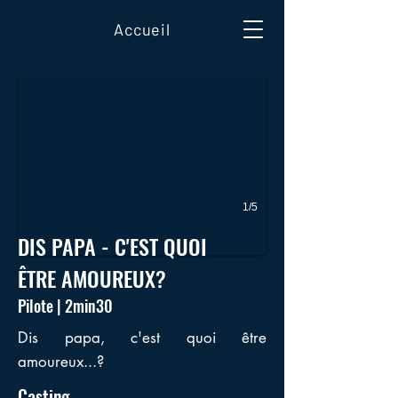
Accueil
1/5
DIS PAPA - C'EST QUOI
ÊTRE AMOUREUX?
Pilote | 2min30
Dis papa, c'est quoi être
amoureux...?
Casting